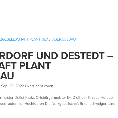
RDORF UND DESTEDT –
AFT PLANT
BAU
|
Sep. 25, 2022
|
Netz geht voran
ermeister Detlef Kaatz, Ortsbürgermeister Dr. Diethelm Krause-Hotopp
ssen laufen auf Hochtouren Die Netzgesellschaft Braunschweiger Land