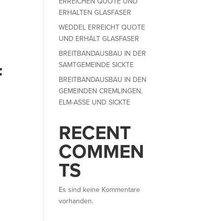
ERREICHEN QUOTE UND
ERHALTEN GLASFASER
WEDDEL ERREICHT QUOTE
UND ERHÄLT GLASFASER
BREITBANDAUSBAU IN DER
SAMTGEMEINDE SICKTE
F
BREITBANDAUSBAU IN DEN
GEMEINDEN CREMLINGEN,
ELM-ASSE UND SICKTE
RECENT
COMMEN
TS
Es sind keine Kommentare
vorhanden.