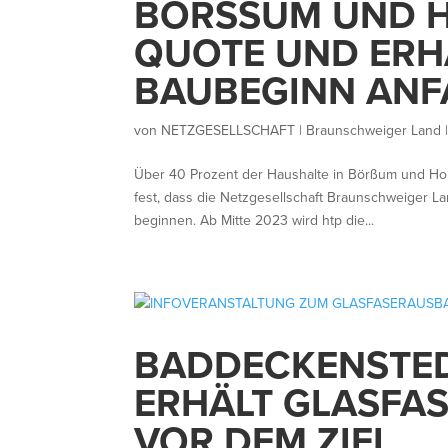
BÖRSSUM UND 
QUOTE UND ERH
BAUBEGINN ANF
von
NETZGESELLSCHAFT | Braunschweiger Land
Über 40 Prozent der Haushalte in Börßum und Hor
fest, dass die Netzgesellschaft Braunschweiger
beginnen. Ab Mitte 2023 wird htp die...
BADDECKENSTED
ERHÄLT GLASFA
VOR DEM ZIEL