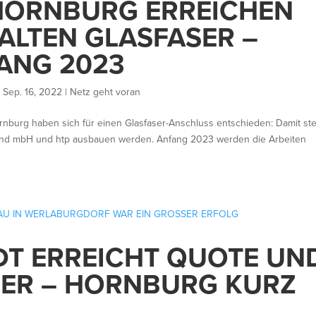
HORNBURG ERREICHEN
ALTEN GLASFASER –
ANG 2023
|
Sep. 16, 2022
|
Netz geht voran
nburg haben sich für einen Glasfaser-Anschluss entschieden: Damit st
 Land mbH und htp ausbauen werden. Anfang 2023 werden die Arbeiten
T ERREICHT QUOTE UN
SER – HORNBURG KURZ