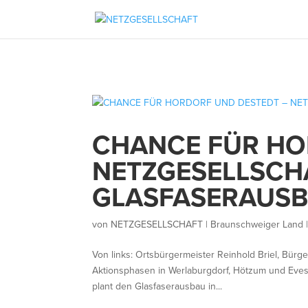
CHANCE FÜR HO
NETZGESELLSCH
GLASFASERAUS
von
NETZGESELLSCHAFT | Braunschweiger Land
Von links: Ortsbürgermeister Reinhold Briel, Bürg
Aktionsphasen in Werlaburgdorf, Hötzum und Eve
plant den Glasfaserausbau in...