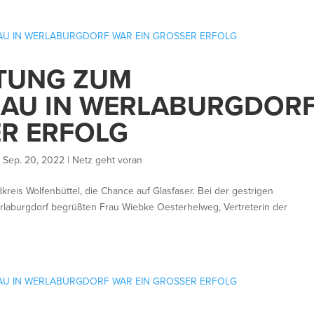
TUNG ZUM
AU IN WERLABURGDOR
ER ERFOLG
|
Sep. 20, 2022
|
Netz geht voran
dkreis Wolfenbüttel, die Chance auf Glasfaser. Bei der gestrigen
rlaburgdorf begrüßten Frau Wiebke Oesterhelweg, Vertreterin der