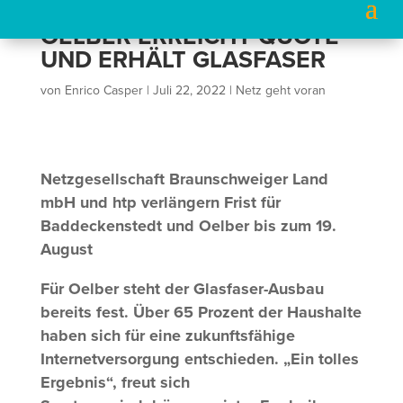
OELBER ERREICHT QUOTE
UND ERHÄLT GLASFASER
von
Enrico Casper
|
Juli 22, 2022
|
Netz geht voran
Netzgesellschaft Braunschweiger Land
mbH und htp verlängern Frist für
Baddeckenstedt und Oelber bis zum 19.
August
Für Oelber steht der Glasfaser-Ausbau
bereits fest. Über 65 Prozent der Haushalte
haben sich für eine zukunftsfähige
Internetversorgung entschieden. „Ein tolles
Ergebnis“, freut sich