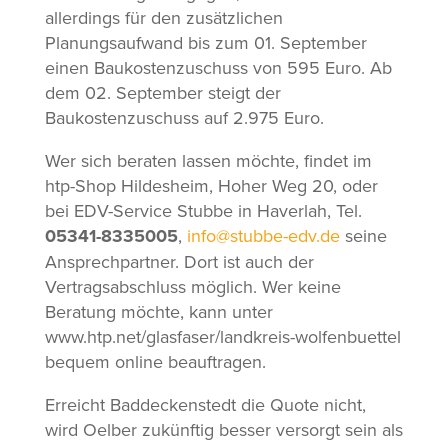
allerdings für den zusätzlichen
Planungsaufwand bis zum 01. September
einen Baukostenzuschuss von 595 Euro. Ab
dem 02. September steigt der
Baukostenzuschuss auf 2.975 Euro.
Wer sich beraten lassen möchte, findet im
htp-Shop Hildesheim, Hoher Weg 20, oder
bei EDV-Service Stubbe in Haverlah, Tel.
05341-8335005
,
info@stubbe-edv.de
seine
Ansprechpartner. Dort ist auch der
Vertragsabschluss möglich. Wer keine
Beratung möchte, kann unter
www.htp.net/glasfaser/landkreis-wolfenbuettel
bequem online beauftragen.
Erreicht Baddeckenstedt die Quote nicht,
wird Oelber zukünftig besser versorgt sein als